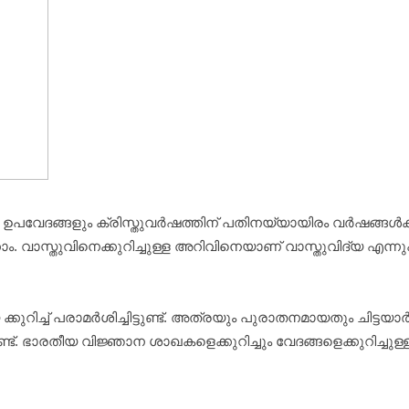
വേദങ്ങളും ക്രിസ്തുവര്‍ഷത്തിന് പതിനയ്യായിരം വര്‍ഷങ്ങള്‍ക്
്കാം. വാസ്തുവിനെക്കുറിച്ചുള്ള അറിവിനെയാണ് വാസ്തുവിദ്യ എന്
ിച്ച് പരാമര്‍ശിച്ചിട്ടുണ്ട്. അത്രയും പുരാതനമായതും ചിട്ടയാ
ട്. ഭാരതീയ വിജ്ഞാന ശാഖകളെക്കുറിച്ചും വേദങ്ങളെക്കുറിച്ച