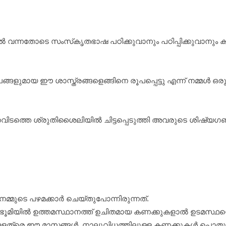
വന്നതോടെ സംസ്‌കൃതഭാഷ പഠിക്കുവാനും പഠിപ്പിക്കുവാനും കഴിയാ
 ശാസ്ത്രങ്ങളെങ്ങിനെ രൂപപ്പെട്ടു എന്ന് നമ്മള്‍ ഒരു നിമിഷമെങ
റവിടത്തെ ശ്രുതിശൈലിയില്‍ ചിട്ടപ്പെടുത്തി അവരുടെ ശിഷ്യഗണ
മുടെ പഴമക്കാര്‍ ചെയ്തുപോന്നിരുന്നത്.
ിര്‍ദ്ദിഷ്ഠഭൂമിയില്‍ ഉത്തമസ്ഥാനത്ത് ഉചിതമായ കണക്കുകളാല്‍ 
ളത്രെ ഈ മാസങ്ങള്‍. നാലുവിധത്തിലുള്ള കണക്കുകള്‍ പൊതുവെ പറ