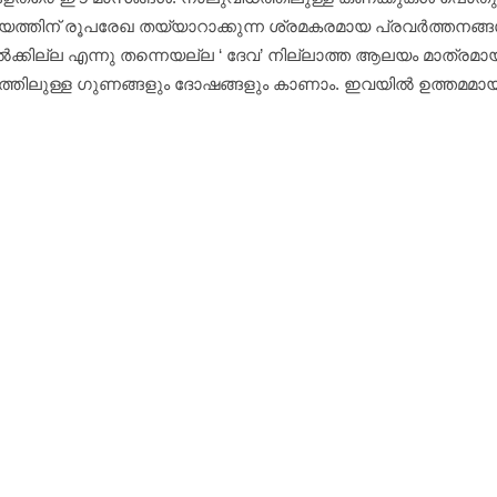
്തുനിര്‍ണ്ണയത്തിന് രൂപരേഖ തയ്യാറാക്കുന്ന ശ്രമകരമായ പ്രവര്
ല്‍ക്കില്ല എന്നു തന്നെയല്ല ‘ ദേവ’ നില്ലാത്ത ആലയം മാത്ര
രത്തിലുള്ള ഗുണങ്ങളും ദോഷങ്ങളും കാണാം. ഇവയില്‍ ഉത്തമമായത