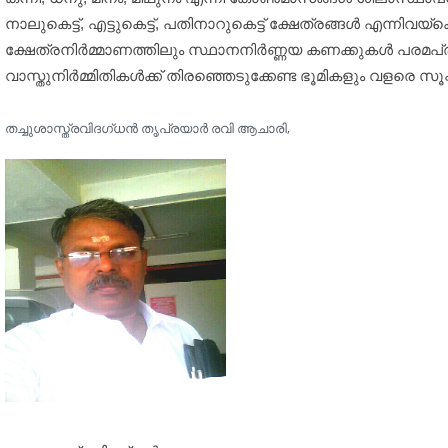
നാലുകെട്ട്, എട്ടുകെട്ട്, പതിനാറുകെട്ട് ക്ഷേത്രങ്ങള്‍ എന്
ക്ഷേത്രനിര്‍മ്മാണത്തിലും സ്ഥാനനിര്‍ണ്ണയ കണക്കുകള്‍ പര
വാസ്തുനിര്‍മ്മിതികള്‍ക്ക് തിരഞ്ഞെടുക്കേണ്ട ഭൂമികളും വള
തച്ചുശാസ്ത്രവിദഗ്ധന്‍ തൃപ്രയാര്‍ രവി ആചാരി,