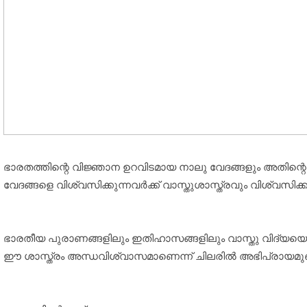
ഭാരതത്തിന്റെ വിജ്ഞാന ഉറവിടമായ നാലു വേദങ്ങളും അതിന്റെ ഉപ
വേദങ്ങളെ വിശ്വസിക്കുന്നവര്‍ക്ക് വാസ്തുശാസ്ത്രവും വിശ്വസിക
ഭാരതീയ പുരാണങ്ങളിലും ഇതിഹാസങ്ങളിലും വാസ്തു വിദ്യയെ ക്കുറ
ഈ ശാസ്ത്രം അന്ധവിശ്വാസമാണെന്ന് ചിലരില്‍ അഭിപ്രായമുണ്