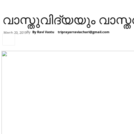
വാസ്തുവിദ്യയും വാസ്ത
By
By Ravi Vastu
triprayarraviachari@gmail.com
March 20, 2019