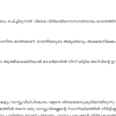
 രചിച്ചിരുന്നത്. വിദേശ വിദ്യാഭ്യാസസമ്പ്രദായം ഭാരതത്തില്‍ 
ിതം മാത്രമാണ്. ഭാരതീയരുടെ അമൂല്യവും അക്ഷയനിക്ഷേപങ്ങളുമായ ഈ
ത്മീയശക്തിയാല്‍ ദേവന്‍മാരില്‍ നിന്ന് കിട്ടിയ അറിവിന്റെ ഉ
ും വാസ്തുവിധിപ്രകാരം വളരെ ശ്രദ്ധയോടുകൂടിയായിരുന്നു നമ്
കത്തില്‍ തന്നെ ഒരു വാസ്തുവിദഗ്ദ്ധന്റെ സാന്നിദ്ധ്യത്തില്‍ ന
നം പാടില്ലെ ന്നാണ് പ്രമാണം. വാസ്തുപുരുഷന്റെ നിദ്രാകാലങ്ങ