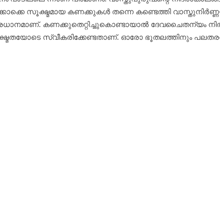
നിവയ്‌ക്കൊക്കെ സൂക്ഷ്മമായ കണക്കുകള്‍ തന്നെ കണ്ടെത്തി വാസ
മപ്രധാനമാണ്. കണക്കുതെറ്റിച്ചുകൊണ്ടായാല്‍ ദേവചൈതന്യം നി
രെ സൂക്ഷ്മതയോടെ സ്വീകരിക്കേണ്ടതാണ്. ഓരോ ഭൂതലത്തിനും പലത