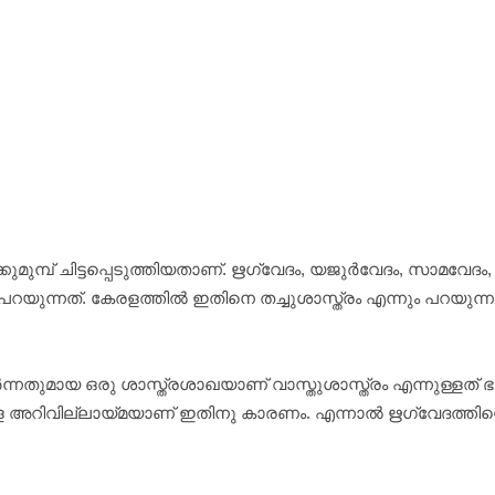
കുമുമ്പ് ചിട്ടപ്പെടുത്തിയതാണ്. ഋഗ്വേദം, യജുര്‍വേദം, സാമവേ
നുപറയുന്നത്. കേരളത്തില്‍ ഇതിനെ തച്ചുശാസ്ത്രം എന്നും പറയുന്
ര്‍ന്നതുമായ ഒരു ശാസ്ത്രശാഖയാണ് വാസ്തുശാസ്ത്രം എന്നുള്ളത് ഭ
ുള്ള അറിവില്ലായ്മയാണ് ഇതിനു കാരണം. എന്നാല്‍ ഋഗ്വേദത്ത